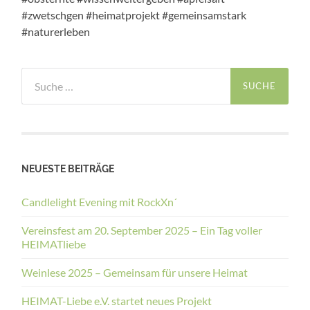
#zwetschgen #heimatprojekt #gemeinsamstark
#naturerleben
Suche
nach:
NEUESTE BEITRÄGE
Candlelight Evening mit RockXn´
Vereinsfest am 20. September 2025 – Ein Tag voller
HEIMATliebe
Weinlese 2025 – Gemeinsam für unsere Heimat
HEIMAT-Liebe e.V. startet neues Projekt