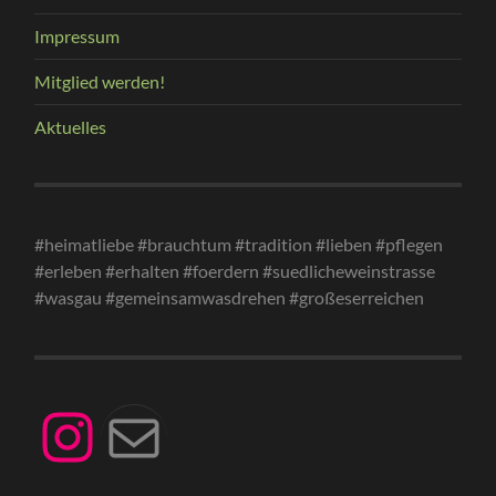
Impressum
Mitglied werden!
Aktuelles
#heimatliebe #brauchtum #tradition #lieben #pflegen
#erleben #erhalten #foerdern #suedlicheweinstrasse
#wasgau #gemeinsamwasdrehen #großeserreichen
Instagram
Mail