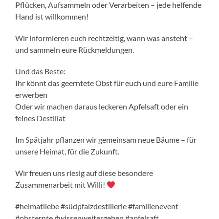
Pflücken, Aufsammeln oder Verarbeiten – jede helfende
Hand ist willkommen!
Wir informieren euch rechtzeitig, wann was ansteht –
und sammeln eure Rückmeldungen.
Und das Beste:
Ihr könnt das geerntete Obst für euch und eure Familie
erwerben
Oder wir machen daraus leckeren Apfelsaft oder ein
feines Destillat
Im Spätjahr pflanzen wir gemeinsam neue Bäume – für
unsere Heimat, für die Zukunft.
Wir freuen uns riesig auf diese besondere
Zusammenarbeit mit Willi!
#heimatliebe #südpfalzdestillerie #familienevent
#obsternte #wissenweitergeben #apfelsaft