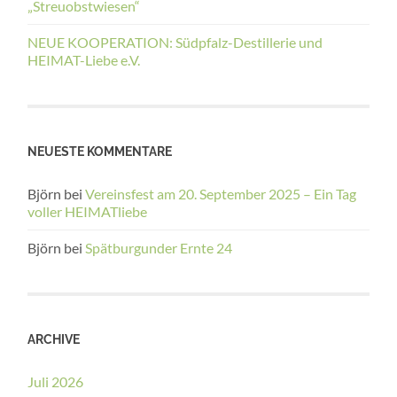
„Streuobstwiesen“
NEUE KOOPERATION: Südpfalz-Destillerie und
HEIMAT-Liebe e.V.
NEUESTE KOMMENTARE
Björn
bei
Vereinsfest am 20. September 2025 – Ein Tag
voller HEIMATliebe
Björn
bei
Spätburgunder Ernte 24
ARCHIVE
Juli 2026