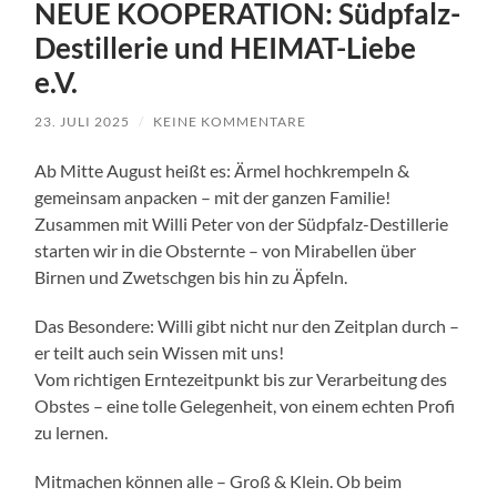
NEUE KOOPERATION: Südpfalz-
Destillerie und HEIMAT-Liebe
e.V.
23. JULI 2025
/
KEINE KOMMENTARE
Ab Mitte August heißt es: Ärmel hochkrempeln &
gemeinsam anpacken – mit der ganzen Familie!
Zusammen mit Willi Peter von der Südpfalz-Destillerie
starten wir in die Obsternte – von Mirabellen über
Birnen und Zwetschgen bis hin zu Äpfeln.
Das Besondere: Willi gibt nicht nur den Zeitplan durch –
er teilt auch sein Wissen mit uns!
Vom richtigen Erntezeitpunkt bis zur Verarbeitung des
Obstes – eine tolle Gelegenheit, von einem echten Profi
zu lernen.
Mitmachen können alle – Groß & Klein. Ob beim