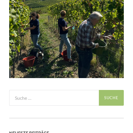
Suche
nach: