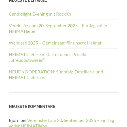
NEUESTE BEITRÄGE
Candlelight Evening mit RockXn´
Vereinsfest am 20. September 2025 – Ein Tag voller
HEIMATliebe
Weinlese 2025 – Gemeinsam für unsere Heimat
HEIMAT-Liebe e.V. startet neues Projekt
„Streuobstwiesen“
NEUE KOOPERATION: Südpfalz-Destillerie und
HEIMAT-Liebe e.V.
NEUESTE KOMMENTARE
Björn
bei
Vereinsfest am 20. September 2025 – Ein Tag
voller HEIMATliebe