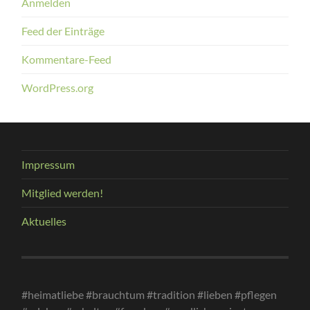
Anmelden
Feed der Einträge
Kommentare-Feed
WordPress.org
Impressum
Mitglied werden!
Aktuelles
#heimatliebe #brauchtum #tradition #lieben #pflegen