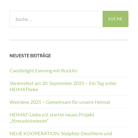
Suche
nach:
NEUESTE BEITRÄGE
Candlelight Evening mit RockXn´
Vereinsfest am 20. September 2025 – Ein Tag voller
HEIMATliebe
Weinlese 2025 – Gemeinsam für unsere Heimat
HEIMAT-Liebe e.V. startet neues Projekt
„Streuobstwiesen“
NEUE KOOPERATION: Südpfalz-Destillerie und