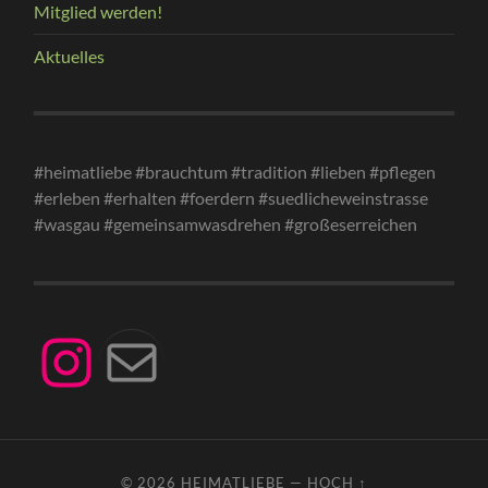
Mitglied werden!
Aktuelles
#heimatliebe #brauchtum #tradition #lieben #pflegen
#erleben #erhalten #foerdern #suedlicheweinstrasse
#wasgau #gemeinsamwasdrehen #großeserreichen
Instagram
Mail
© 2026
HEIMATLIEBE
—
HOCH ↑