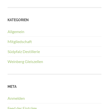
KATEGORIEN
Allgemein
Mitgliedschaft
Südpfalz Destillerie
Weinberg Gleiszellen
META
Anmelden
Feed der Einträge