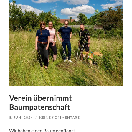
Verein übernimmt
Baumpatenschaft
8. JUNI 2024
/
KEINE KOMMENTARE
Wir haben einen Baum gepflanzt!