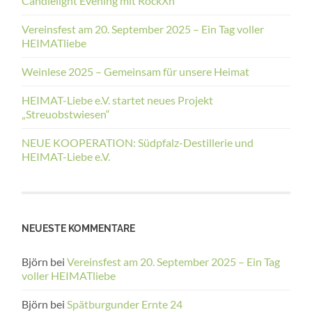
Candlelight Evening mit RockXn´
Vereinsfest am 20. September 2025 – Ein Tag voller
HEIMATliebe
Weinlese 2025 – Gemeinsam für unsere Heimat
HEIMAT-Liebe e.V. startet neues Projekt
„Streuobstwiesen“
NEUE KOOPERATION: Südpfalz-Destillerie und
HEIMAT-Liebe e.V.
NEUESTE KOMMENTARE
Björn
bei
Vereinsfest am 20. September 2025 – Ein Tag
voller HEIMATliebe
Björn
bei
Spätburgunder Ernte 24