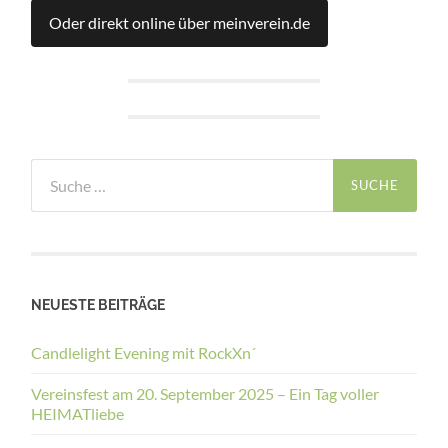
Oder direkt online über meinverein.de
Suche
nach:
NEUESTE BEITRÄGE
Candlelight Evening mit RockXn´
Vereinsfest am 20. September 2025 – Ein Tag voller
HEIMATliebe