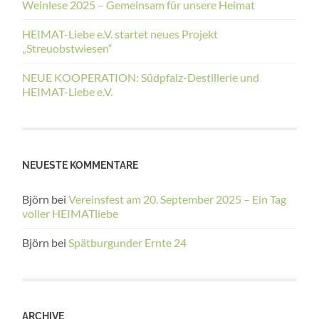
Weinlese 2025 – Gemeinsam für unsere Heimat
HEIMAT-Liebe e.V. startet neues Projekt
„Streuobstwiesen“
NEUE KOOPERATION: Südpfalz-Destillerie und
HEIMAT-Liebe e.V.
NEUESTE KOMMENTARE
Björn
bei
Vereinsfest am 20. September 2025 – Ein Tag
voller HEIMATliebe
Björn
bei
Spätburgunder Ernte 24
ARCHIVE